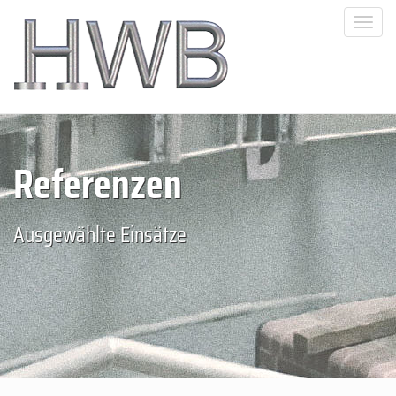
Togg
navi
Referenzen
Ausgewählte Einsätze