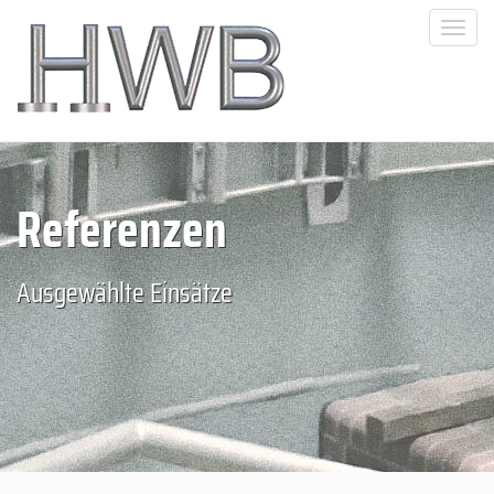
Togg
navi
Referenzen
Ausgewählte Einsätze