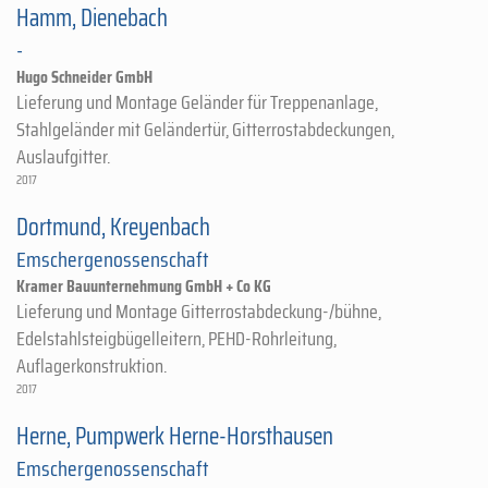
Hamm, Dienebach
-
Hugo Schneider GmbH
Lieferung und Montage Geländer für Treppenanlage,
Stahlgeländer mit Geländertür, Gitterrostabdeckungen,
Auslaufgitter.
2017
Dortmund, Kreyenbach
Emschergenossenschaft
Kramer Bauunternehmung GmbH + Co KG
Lieferung und Montage Gitterrostabdeckung-/bühne,
Edelstahlsteigbügelleitern, PEHD-Rohrleitung,
Auflagerkonstruktion.
2017
Herne, Pumpwerk Herne-Horsthausen
Emschergenossenschaft